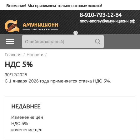
Внимание! Мы принимаем только оптовые заказы!
8-910-793-12-84
nnov-andrey@амуниционн.рф
0
Главная
/
Новости
/
НДС 5%
30/12/2025
С 1 января 2026 года применяется ставка НДС 5%.
НЕДАВНЕЕ
Изменение цен
НДС 5%
изменение цен