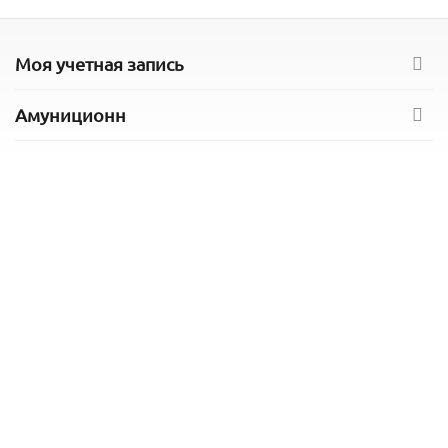
Моя учетная запись
Амуниционн