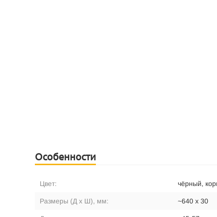
Особенности
Цвет:
чёрный, ко
Размеры (Д х Ш), мм:
~640 х 30