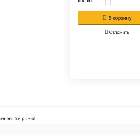
Кол-во:
−
В корзину
Отложить
ричневый и рыжий