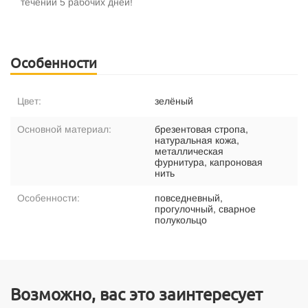
течении 5 рабочих дней!
Особенности
Цвет:
зелёный
Основной материал:
брезентовая стропа,
натуральная кожа,
металлическая
фурнитура, капроновая
нить
Особенности:
повседневный,
прогулочный, сварное
полукольцо
Возможно, вас это заинтересует