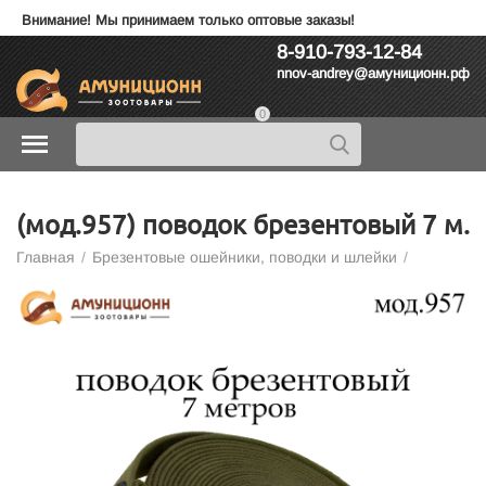
Внимание! Мы принимаем только оптовые заказы!
8-910-793-12-84
nnov-andrey@амуниционн.рф
0
(мод.957) поводок брезентовый 7 м.
Главная
/
Брезентовые ошейники, поводки и шлейки
/