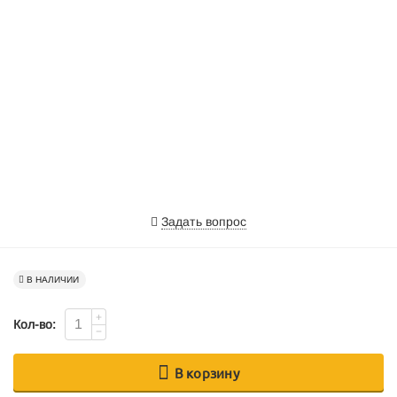
Задать вопрос
В НАЛИЧИИ
+
Кол-во:
−
В корзину