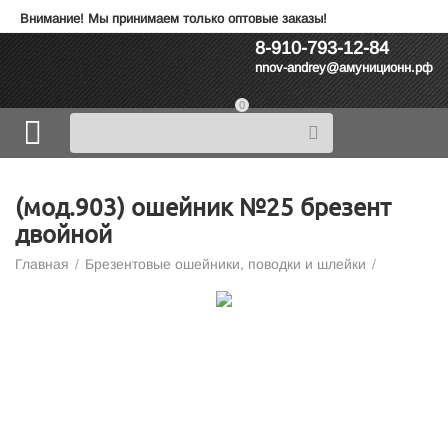
Внимание! Мы принимаем только оптовые заказы!
8-910-793-12-84
nnov-andrey@амуниционн.рф
0
(мод.903) ошейник №25 брезент
двойной
Главная
/
Брезентовые ошейники, поводки и шлейки
/