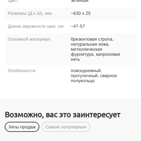
Цвет:
зелёный
Размеры (Д х Ш), мм:
~630 х 25
Длина окружности шеи, см:
~47-57
Основной материал:
брезентовая стропа,
натуральная кожа,
металлическая
фурнитура, капроновая
нить
Особенности:
повседневный,
прогулочный, сварное
полукольцо
Возможно, вас это заинтересует
Хиты продаж
Самые популярные